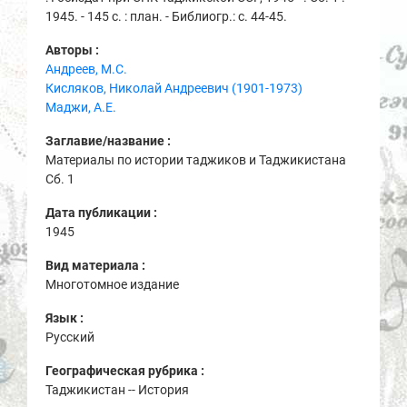
1945. - 145 с. : план. - Библиогр.: с. 44-45.
Авторы :
Андреев, М.С.
Кисляков, Николай Андреевич (1901-1973)
Маджи, А.Е.
Заглавие/название :
Материалы по истории таджиков и Таджикистана
Сб. 1
Дата публикации :
1945
Вид материала :
Многотомное издание
Язык :
Русский
Географическая рубрика :
Таджикистан -- История