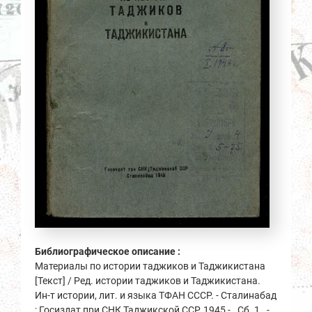
Библиографическое описание :
Материалы по истории таджиков и Таджикистана
[Текст] / Ред. истории таджиков и Таджикистана.
Ин-т истории, лит. и языка ТФАН СССР. - Сталинабад
: Госиздат при СНК Таджикской ССР, 1945 - . Сб. 1 . -