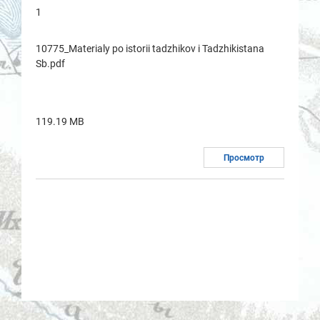
1
10775_Materialy po istorii tadzhikov i Tadzhikistana
Sb.pdf
119.19 MB
Просмотр