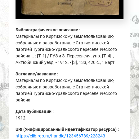
Библиографическое описание :
Материалы по Киргизскому землепользованию,
собранные и разработанные Статистической
партией Тургайско-Уральского переселенческого
района... : [Т. 1] / ГУЗ и З. Переселенч. упр. [Т. 4]: ,
Актюбинский уезд. - 1912. - [3], 133, 420 с., 1 карт
Заглавие/название :
Материалы по Киргизскому землепользованию,
собранные и разработанные Статистической
партией Тургайско-Уральского переселенческого
района
Дата публикации :
1912
URI (Унифицированный идентификатор ресурса) :
https://elib.rgo.ru/handle/123456789/228243