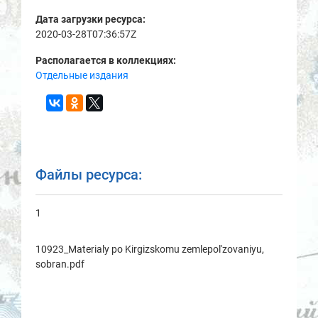
Дата загрузки ресурса:
2020-03-28T07:36:57Z
Располагается в коллекциях:
Отдельные издания
Файлы ресурса:
1
10923_Materialy po Kirgizskomu zemlepol'zovaniyu,
sobran.pdf