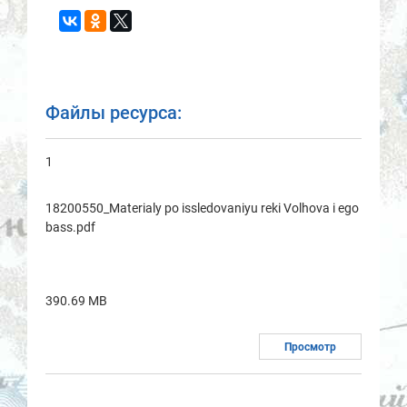
Файлы ресурса:
1
18200550_Materialy po issledovaniyu reki Volhova i ego
bass.pdf
390.69 MB
Просмотр