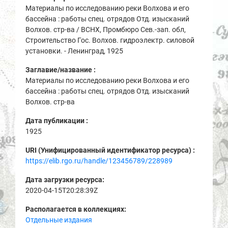
Материалы по исследованию реки Волхова и его
бассейна : работы спец. отрядов Отд. изысканий
Волхов. стр-ва / ВСНХ, Промбюро Сев.-зап. обл,
Строительство Гос. Волхов. гидроэлектр. силовой
установки. - Ленинград, 1925
Заглавие/название :
Материалы по исследованию реки Волхова и его
бассейна : работы спец. отрядов Отд. изысканий
Волхов. стр-ва
Дата публикации :
1925
URI (Унифицированный идентификатор ресурса) :
https://elib.rgo.ru/handle/123456789/228989
Дата загрузки ресурса:
2020-04-15T20:28:39Z
Располагается в коллекциях:
Отдельные издания