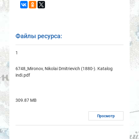
Файлы ресурса:
1
6748_Mironov, Nikolai Dmitrievich (1880-). Katalog
indi.pdf
309.87 MB
Просмотр