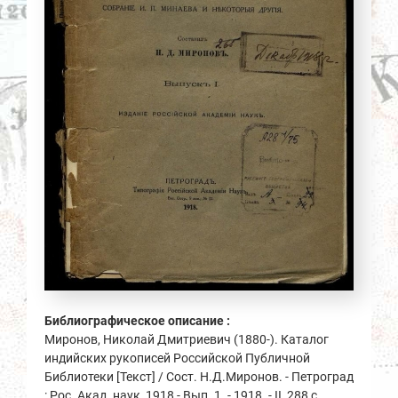
Библиографическое описание :
Миронов, Николай Дмитриевич (1880-). Каталог
индийских рукописей Российской Публичной
Библиотеки [Текст] / Сост. Н.Д.Миронов. - Петроград
: Рос. Акад. наук, 1918 - Вып. 1. - 1918. - II, 288 с.