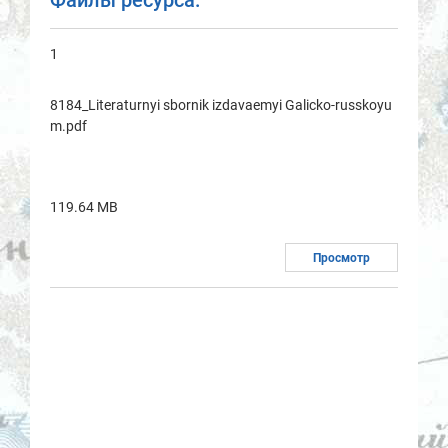
Файлы ресурса:
1
8184_Literaturnyi sbornik izdavaemyi Galicko-russkoyu
m.pdf
119.64 MB
Просмотр