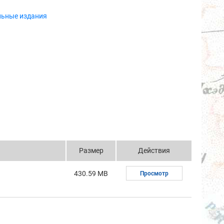
льные издания
Размер
Действия
430.59 MB
Просмотр