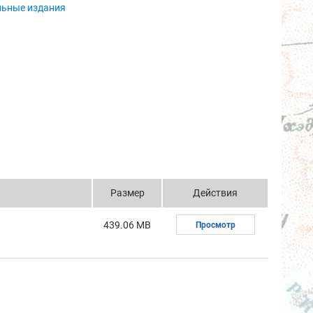
льные издания
Размер
Действия
439.06 MB
Просмотр