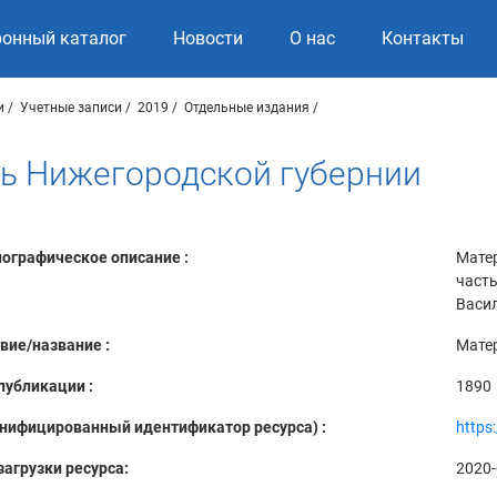
ронный каталог
Новости
О нас
Контакты
и
Учетные записи
2019
Отдельные издания
ь Нижегородской губернии
ографическое описание :
Матер
часть
Васил
вие/название :
Мате
публикации :
1890
Унифицированный идентификатор ресурса) :
https
загрузки ресурса:
2020-