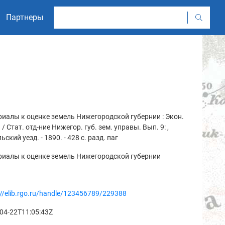
Партнеры
иалы к оценке земель Нижегородской губернии : Экон.
 / Стат. отд-ние Нижегор. губ. зем. управы. Вып. 9: ,
ьский уезд. - 1890. - 428 с. разд. паг
риалы к оценке земель Нижегородской губернии
://elib.rgo.ru/handle/123456789/229388
04-22T11:05:43Z