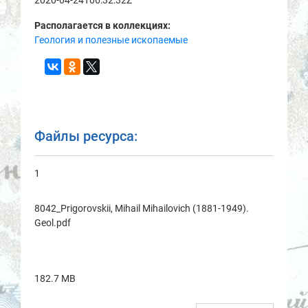
2020-04-24T06:32:32Z
Располагается в коллекциях:
Геология и полезные ископаемые
Файлы ресурса:
1
8042_Prigorovskii, Mihail Mihailovich (1881-1949).
Geol.pdf
182.7 MB