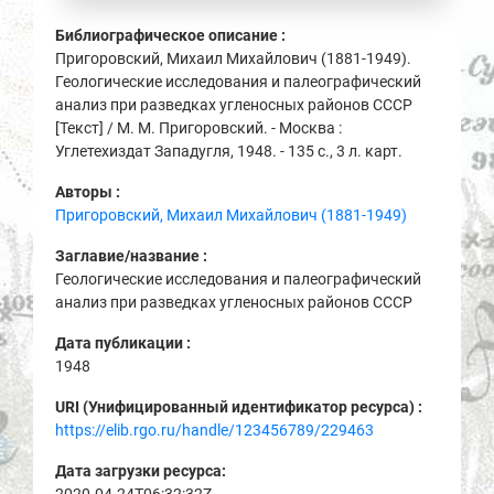
Библиографическое описание :
Пригоровский, Михаил Михайлович (1881-1949).
Геологические исследования и палеографический
анализ при разведках угленосных районов СССР
[Текст] / М. М. Пригоровский. - Москва :
Углетехиздат Западугля, 1948. - 135 с., 3 л. карт.
Авторы :
Пригоровский, Михаил Михайлович (1881-1949)
Заглавие/название :
Геологические исследования и палеографический
анализ при разведках угленосных районов СССР
Дата публикации :
1948
URI (Унифицированный идентификатор ресурса) :
https://elib.rgo.ru/handle/123456789/229463
Дата загрузки ресурса: