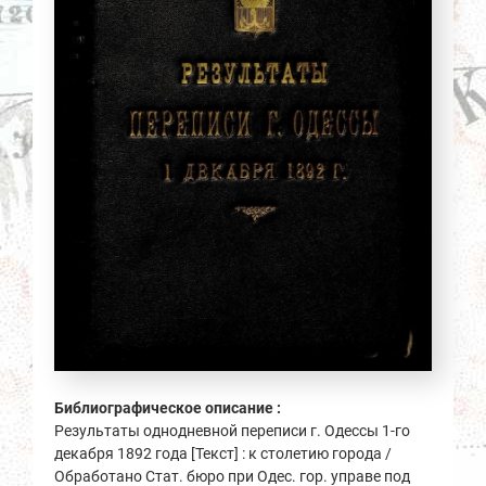
Библиографическое описание :
Результаты однодневной переписи г. Одессы 1-го
декабря 1892 года [Текст] : к столетию города /
Обработано Стат. бюро при Одес. гор. управе под