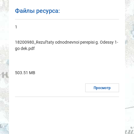
Файлы ресурса:
1
18200980_Rezul'taty odnodnevnoi perepisi g. Odessy 1-
go dek.pdf
503.51 MB
Просмотр