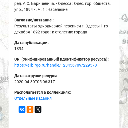
ред. А.С. Бариневича. - Одесса : Одес. гор. обществ.
упр., 1894 - . Ч. 1 : Население
Заглавие/название :
Результаты однодневной переписи г. Одессы 1-го
декабря 1892 года : к столетию города
Дата публикации :
1894
URI (Унифицированный идентификатор ресурса) :
https://elib.rgo.ru/handle/123456789/229578
Дата загрузки ресурса:
2020-04-30T05:06:31Z
Располагается в коллекциях:
Отдельные издания