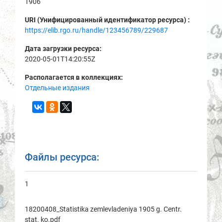
1906
URI (Унифицированный идентификатор ресурса) :
https://elib.rgo.ru/handle/123456789/229687
Дата загрузки ресурса:
2020-05-01T14:20:55Z
Располагается в коллекциях:
Отдельные издания
Файлы ресурса:
1
18200408_Statistika zemlevladeniya 1905 g. Centr.
stat. ko.pdf