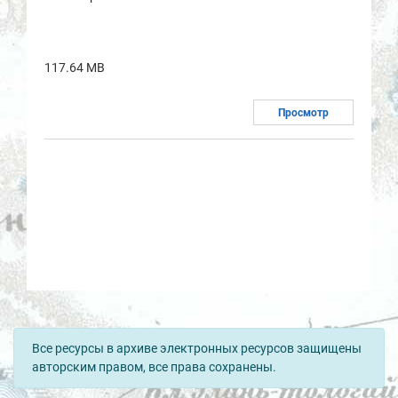
117.64 MB
Просмотр
Все ресурсы в архиве электронных ресурсов защищены
авторским правом, все права сохранены.