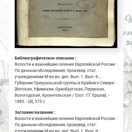
Библиографическое описание :
Волости и важнейшие селения Европейской России :
По данным обследования, произвед. стат.
учреждениями М-ва вн. дел. Вып. 1. Вып. 6: ,
Губернии Приуральской группы и Крайнего Севера :
[Вятская, Уфимская, Оренбургская, Пермская,
Вологодская, Архангельская / Сост. Г.Г. Ершов]. -
1885. - [4], 375 с
Заглавие/название :
Волости и важнейшие селения Европейской России :
По данным обследования, произвед. стат.
учреждениями М-ва вн. дел. Вып. 1. Вып. 6: ,