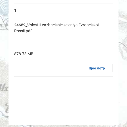
1
24689_Volosti i vazhneishie seleniya Evropeiskoi
Rossii.pdf
878.73 MB
Просмотр