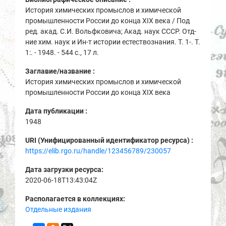
История химических промыслов и химической
промышленности России до конца XIX века / Под
ред. акад. С.И. Вольфковича; Акад. наук СССР. Отд-
ние хим. наук и Ин-т истории естествознания. Т. 1-. Т.
1:. - 1948. - 544 с., 17 л.
Заглавие/название :
История химических промыслов и химической
промышленности России до конца XIX века
Дата публикации :
1948
URI (Унифицированный идентификатор ресурса) :
https://elib.rgo.ru/handle/123456789/230057
Дата загрузки ресурса:
2020-06-18T13:43:04Z
Располагается в коллекциях:
Отдельные издания