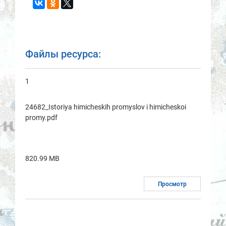
Файлы ресурса:
1
24682_Istoriya himicheskih promyslov i himicheskoi
promy.pdf
820.99 MB
Просмотр