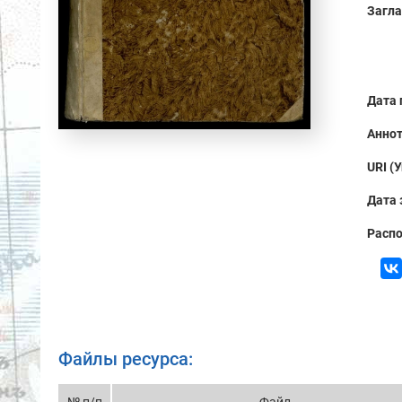
Загла
Дата 
Аннот
URI (
Дата 
Распо
Файлы ресурса: