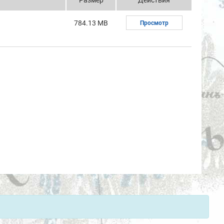
Размер
Действия
784.13 MB
Просмотр