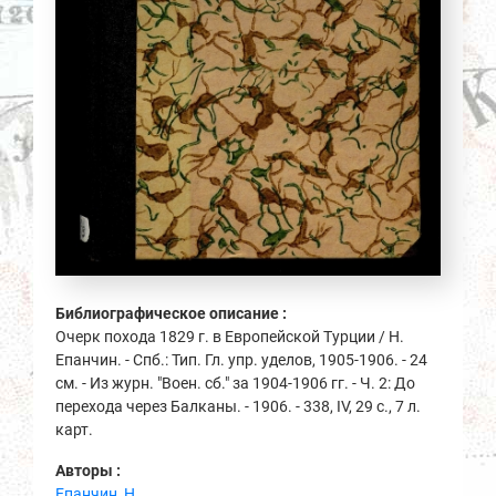
Библиографическое описание :
Очерк похода 1829 г. в Европейской Турции / Н.
Епанчин. - Спб.: Тип. Гл. упр. уделов, 1905-1906. - 24
см. - Из журн. "Воен. сб." за 1904-1906 гг. - Ч. 2: До
перехода через Балканы. - 1906. - 338, IV, 29 с., 7 л.
карт.
Авторы :
Епанчин, Н.