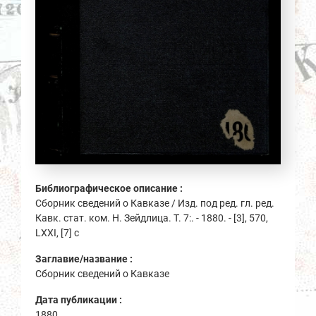
Библиографическое описание :
Сборник сведений о Кавказе / Изд. под ред. гл. ред.
Кавк. стат. ком. Н. Зейдлица. Т. 7:. - 1880. - [3], 570,
LXXI, [7] с
Заглавие/название :
Сборник сведений о Кавказе
Дата публикации :
1880