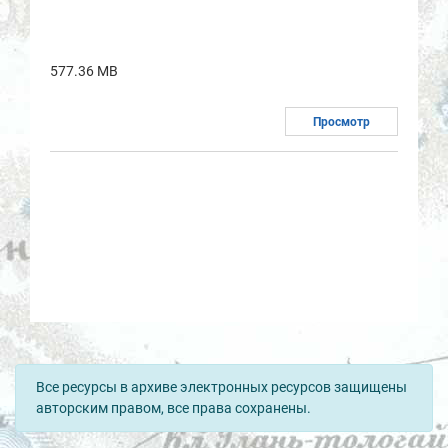
577.36 MB
Просмотр
Все ресурсы в архиве электронных ресурсов защищены
авторским правом, все права сохранены.