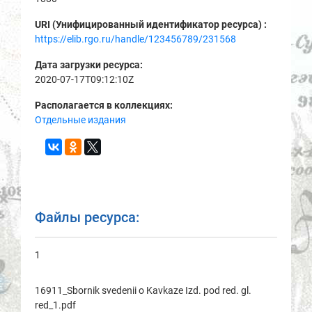
URI (Унифицированный идентификатор ресурса) :
https://elib.rgo.ru/handle/123456789/231568
Дата загрузки ресурса:
2020-07-17T09:12:10Z
Располагается в коллекциях:
Отдельные издания
Файлы ресурса:
1
16911_Sbornik svedenii o Kavkaze Izd. pod red. gl.
red_1.pdf