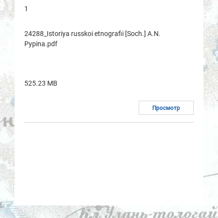
1
24288_Istoriya russkoi etnografii [Soch.] A.N.
Pypina.pdf
525.23 MB
Просмотр