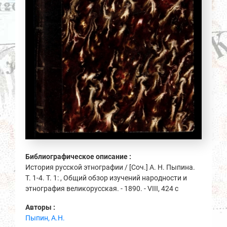
Библиографическое описание :
История русской этнографии / [Соч.] А. Н. Пыпина.
Т. 1-4. Т. 1: , Общий обзор изучений народности и
этнография великорусская. - 1890. - VIII, 424 с
Авторы :
Пыпин, А.Н.