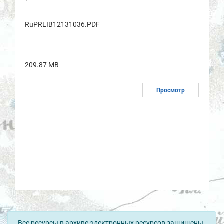
RuPRLIB12131036.PDF
209.87 MB
Просмотр
Все ресурсы в архиве электронных ресурсов защищены