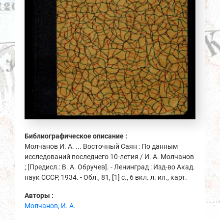
Библиографическое описание :
Молчанов И. А. ... Восточный Саян : По данным
исследований последнего 10-летия / И. А. Молчанов
; [Предисл.: В. А. Обручев]. - Ленинград : Изд-во Акад.
наук СССР, 1934. - Обл., 81, [1] с., 6 вкл. л. ил., карт.
Авторы :
Молчанов, И. А.