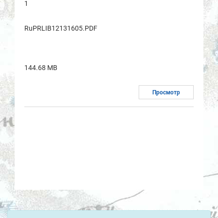
1
RuPRLIB12131605.PDF
144.68 MB
Просмотр