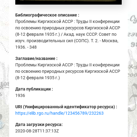
Библиографическое описание :
Проблемы Киргизской АССР : Труды II конференции
по освоению природных ресурсов Киргизской АССР
(8-12 февраля 1935 г.) / Акад. наук СССР. Совет по
изуч. производительных сил (СОПС). Т. 2. - Москва,
1936. - 348
Заглавие/название :
Проблемы Киргизской АССР : Труды II конференции
по освоению природных ресурсов Киргизской АССР
(8-12 февраля 1935 г.)
Дата публикации :
1936
URI (Унифицированный идентификатор ресурса) :
https://elib.rgo.ru/handle/123456789/232263
Дата загрузки ресурса:
2020-08-28T11:37:13Z