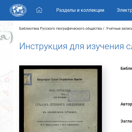
Skip navigation
Разделы и коллекции
Элект
Библиотека Русского географического общества
Учетные запис
Инструкция для изучения с
Библи
Автор
Загла