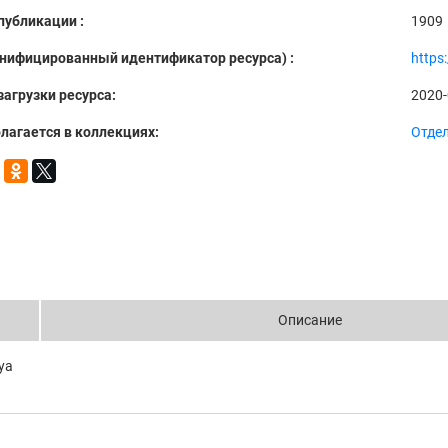
публикации :
1909
Унифицированный идентификатор ресурса) :
https
загрузки ресурса:
2020-
лагается в коллекциях:
Отде
Описание
iya