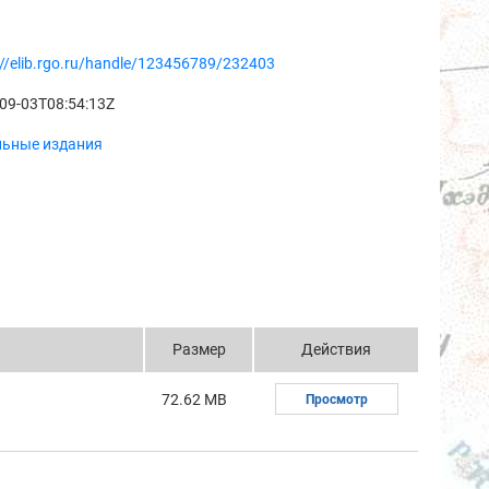
://elib.rgo.ru/handle/123456789/232403
09-03T08:54:13Z
льные издания
Размер
Действия
72.62 MB
Просмотр