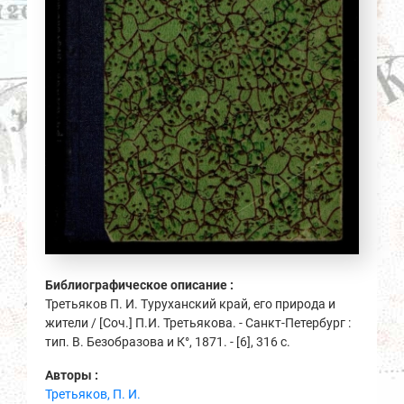
Библиографическое описание :
Третьяков П. И. Туруханский край, его природа и
жители / [Соч.] П.И. Третьякова. - Санкт-Петербург :
тип. В. Безобразова и К°, 1871. - [6], 316 с.
Авторы :
Третьяков, П. И.