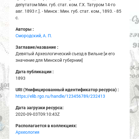
депутатом Мин. губ. стат. ком. Г.Х. Татуром 14-го
авг. 1893 г.]. - Минск : Мин. губ. стат. ком., 1893. - 85
с.
Авторы :
Смородский, А. П.
Заглавие/название :
Девятый Археологический съезд в Вильне [и его
значение для Минской губернии]
Дата публикации :
1893
URI (Унифицированный идентификатор ресурса) :
https://elib.rgo.ru/handle/123456789/232413
Дата загрузки ресурса:
2020-09-03T09:10:43Z
Располагается в коллекциях:
Археология