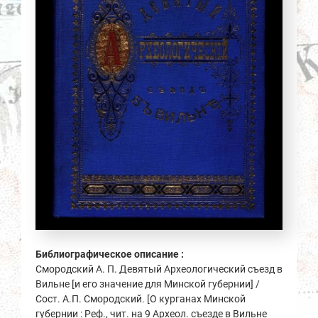
Библиографическое описание :
Смородский А. П. Девятый Археологический съезд в
Вильне [и его значение для Минской губернии] /
Сост. А.П. Смородский. [О курганах Минской
губернии : Реф., чит. на 9 Археол. съезде в Вильне