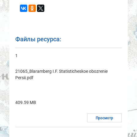
Файлы ресурса:
1
21065_Blaramberg I.F. Statisticheskoe obozrenie
Persii.pdf
409.59 MB
Просмотр