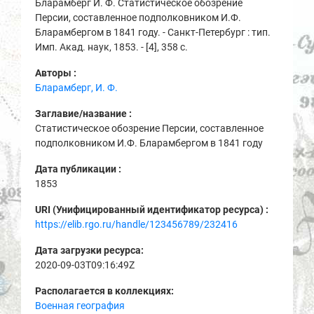
Бларамберг И. Ф. Статистическое обозрение
Персии, составленное подполковником И.Ф.
Бларамбергом в 1841 году. - Санкт-Петербург : тип.
Имп. Акад. наук, 1853. - [4], 358 с.
Авторы :
Бларамберг, И. Ф.
Заглавие/название :
Статистическое обозрение Персии, составленное
подполковником И.Ф. Бларамбергом в 1841 году
Дата публикации :
1853
URI (Унифицированный идентификатор ресурса) :
https://elib.rgo.ru/handle/123456789/232416
Дата загрузки ресурса:
2020-09-03T09:16:49Z
Располагается в коллекциях:
Военная география