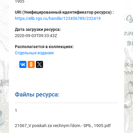
1905
URI (Унифицированный идентификатор ресурса) :
https://elib.rgo.ru/handle/123456789/232419
Дата загрузки ресурса:
2020-09-03T09:33:43Z
Располагается в коллекциях:
Отдельные издания
Файлы ресурса:
1
21067_V poiskah za vechnym l'dom.- SPb., 1905.pdf