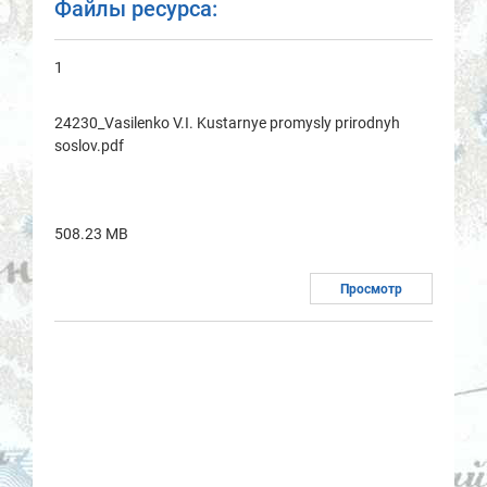
Файлы ресурса:
1
24230_Vasilenko V.I. Kustarnye promysly prirodnyh
soslov.pdf
508.23 MB
Просмотр