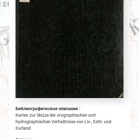
Библиографическое описание :
Karten zur Skizze der orographischen und
hydrographischen Verhaltnisse von Liv-, Esth- und
Kurland