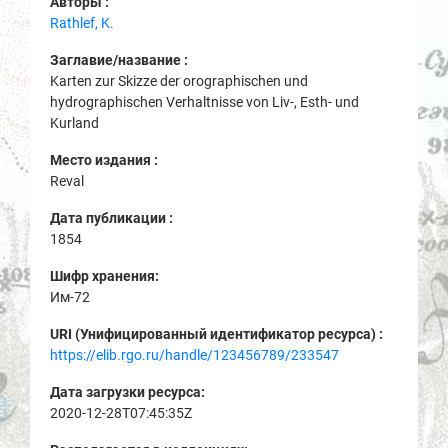
Авторы :
Rathlef, K.
Заглавие/название :
Karten zur Skizze der orographischen und
hydrographischen Verhaltnisse von Liv-, Esth- und
Kurland
Место издания :
Reval
Дата публикации :
1854
Шифр хранения:
Им-72
URI (Унифицированный идентификатор ресурса) :
https://elib.rgo.ru/handle/123456789/233547
Дата загрузки ресурса:
2020-12-28T07:45:35Z