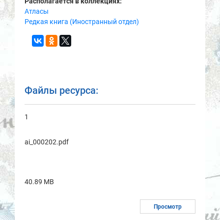
Располагается в коллекциях:
Атласы
Редкая книга (Иностранный отдел)
Файлы ресурса:
1
ai_000202.pdf
40.89 MB
Просмотр