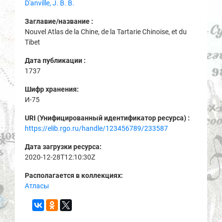
D'anville, J. B. B.
Заглавие/название :
Nouvel Atlas de la Chine, de la Tartarie Chinoise, et du
Tibet
Дата публикации :
1737
Шифр хранения:
И-75
URI (Унифицированный идентификатор ресурса) :
https://elib.rgo.ru/handle/123456789/233587
Дата загрузки ресурса:
2020-12-28T12:10:30Z
Располагается в коллекциях:
Атласы