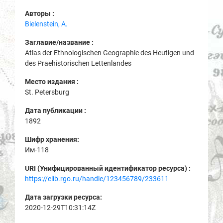
Авторы :
Bielenstein, A.
Заглавие/название :
Atlas der Ethnologischen Geographie des Heutigen und
des Praehistorischen Lettenlandes
Место издания :
St. Petersburg
Дата публикации :
1892
Шифр хранения:
Им-118
URI (Унифицированный идентификатор ресурса) :
https://elib.rgo.ru/handle/123456789/233611
Дата загрузки ресурса:
2020-12-29T10:31:14Z