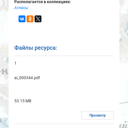
Располагается в коллекциях:
Атласы
Файлы ресурса:
1
ai_000344.pdf
53.15 MB
Просмотр