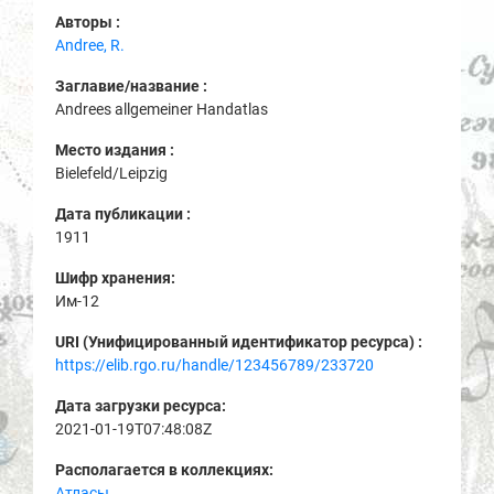
Авторы :
Andree, R.
Заглавие/название :
Andrees allgemeiner Handatlas
Место издания :
Bielefeld/Leipzig
Дата публикации :
1911
Шифр хранения:
Им-12
URI (Унифицированный идентификатор ресурса) :
https://elib.rgo.ru/handle/123456789/233720
Дата загрузки ресурса:
2021-01-19T07:48:08Z
Располагается в коллекциях:
Атласы