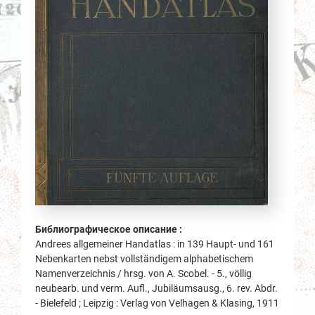
Библиографическое описание :
Andrees allgemeiner Handatlas : in 139 Haupt- und 161
Nebenkarten nebst vollständigem alphabetischem
Namenverzeichnis / hrsg. von A. Scobel. - 5., völlig
neubearb. und verm. Aufl., Jubiläumsausg., 6. rev. Abdr.
- Bielefeld ; Leipzig : Verlag von Velhagen & Klasing, 1911