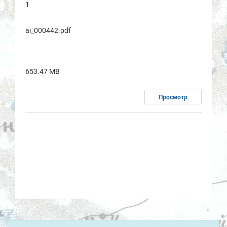
1
ai_000442.pdf
653.47 MB
Просмотр