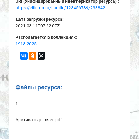
URI (Унифицированный идентификатор ресурса) :
https://elib.rgo.ru/handle/123456789/233842
Дата загрузки ресурса:
2021-03-11T07:22:07Z
Располагается в коллекциях:
1918-2025
Файлы ресурса:
1
Арктика окрыляет.pdf