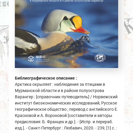
Библиографическое описание :
Арктика окрыляет : наблюдения за птицами в
Мурманской области и в районе полуострова
Варангер : [справочник-путеводитель] / Норвежский
институт биоэкономических исследований, Русское
географическое общество ; перевод с английского Е.
Красновой и А. Вороновой [составители и авторы
предисловия: Б. Францен и др.]. - [Испр. и перераб.
изд.]. - Санкт-Петербург : Любавич, 2020. - 239, [1] с. :