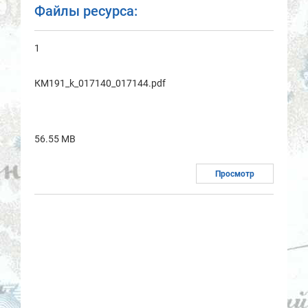
Файлы ресурса:
1
КМ191_k_017140_017144.pdf
56.55 MB
Просмотр