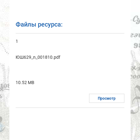
Файлы ресурса:
1
ЮШ629_n_001810.pdf
10.52 MB
Просмотр