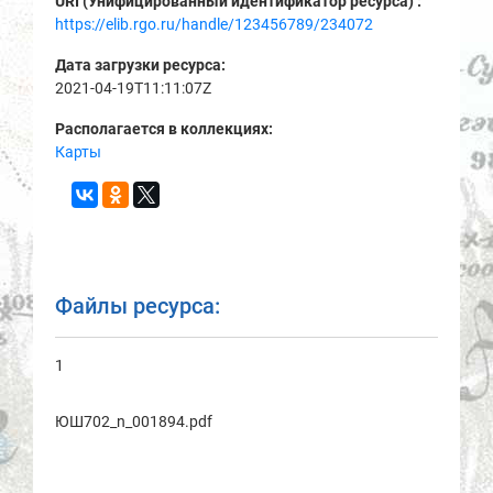
URI (Унифицированный идентификатор ресурса) :
https://elib.rgo.ru/handle/123456789/234072
Дата загрузки ресурса:
2021-04-19T11:11:07Z
Располагается в коллекциях:
Карты
Файлы ресурса:
1
ЮШ702_n_001894.pdf