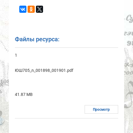
Файлы ресурса:
1
ЮШ705_n_001898_001901.pdf
41.87 MB
Просмотр