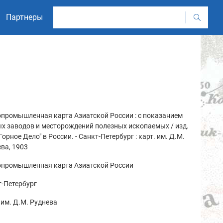
Партнеры
промышленная карта Азиатской России : с показанием
х заводов и месторождений полезных ископаемых / изд.
"Горное Дело" в России. - Санкт-Петербург : карт. им. Д.М.
ва, 1903
опромышленная карта Азиатской России
-Петербург
 им. Д.М. Руднева