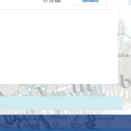
51.36 MB
Просмотр