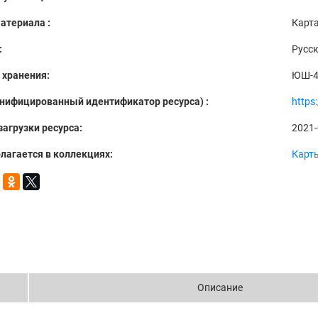
атериала :
Карт
:
Русс
 хранения:
ЮШ-4
Унифицированный идентификатор ресурса) :
https
загрузки ресурса:
2021-
лагается в коллекциях:
Карт
Описание