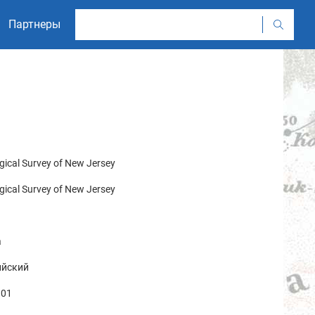
Партнеры
gical Survey of New Jersey
gical Survey of New Jersey
а
ийский
01