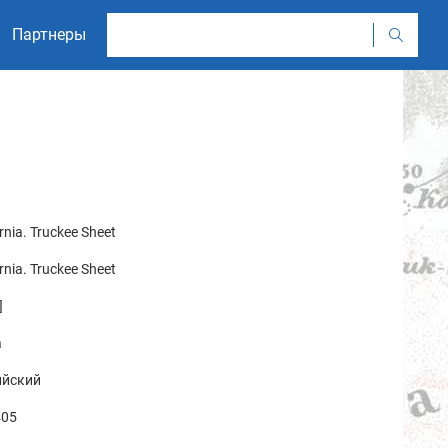
Партнеры
rnia. Truckee Sheet
rnia. Truckee Sheet
]
а
ийский
05