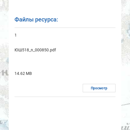
Файлы ресурса:
1
ЮШ518_n_000850.pdf
14.62 MB
Просмотр