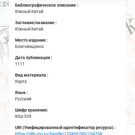
Библиографическое описание :
Южный Китай
Заглавие/название :
Южный Китай
Место издания :
Благовещенск
Дата публикации :
1111
Вид материала :
Карта
Язык :
Русский
Шифр хранения:
ЮШ-539
URI (Унифицированный идентификатор ресурса) :
https://elib.rgo.ru/handle/123456789/234708