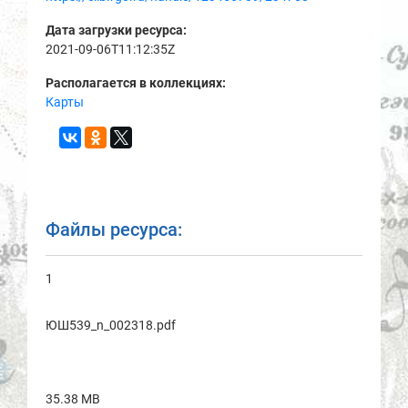
Дата загрузки ресурса:
2021-09-06T11:12:35Z
Располагается в коллекциях:
Карты
Файлы ресурса:
1
ЮШ539_n_002318.pdf
35.38 MB