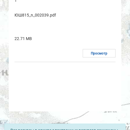
1
ЮШ815_n_002039.pdf
22.71 MB
Просмотр