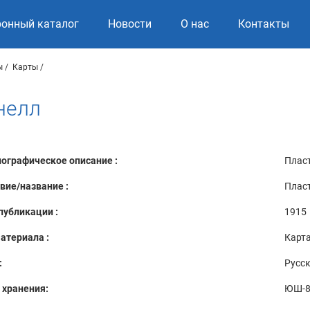
ронный каталог
Новости
О нас
Контакты
ы
Карты
нелл
ографическое описание :
Плас
вие/название :
Плас
публикации :
1915
атериала :
Карт
:
Русс
 хранения:
ЮШ-8