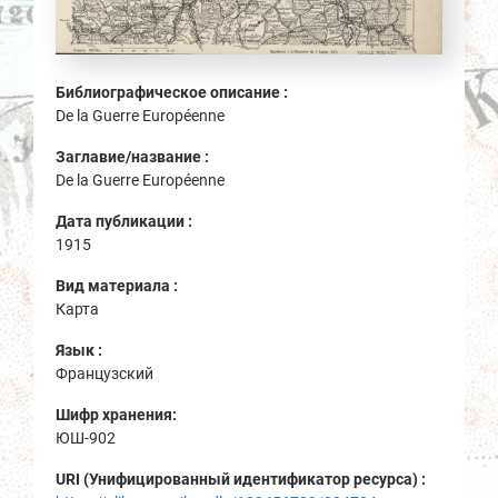
Библиографическое описание :
De la Guerre Européenne
Заглавие/название :
De la Guerre Européenne
Дата публикации :
1915
Вид материала :
Карта
Язык :
Французский
Шифр хранения:
ЮШ-902
URI (Унифицированный идентификатор ресурса) :