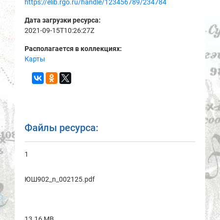
https://elib.rgo.ru/handle/123456789/234784
Дата загрузки ресурса:
2021-09-15T10:26:27Z
Располагается в коллекциях:
Карты
Файлы ресурса:
1
ЮШ902_n_002125.pdf
13.16 MB