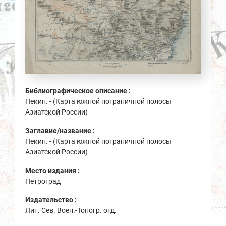
Библиографическое описание :
Пекин. - (Карта южной пограничной полосы
Азиатской России)
Заглавие/название :
Пекин. - (Карта южной пограничной полосы
Азиатской России)
Место издания :
Петроград
Издательство :
Лит. Сев. Воен.-Топогр. отд.