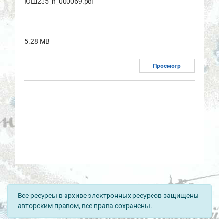
ЮШ235_n_000069.pdf
5.28 MB
Просмотр
Все ресурсы в архиве электронных ресурсов защищены
авторским правом, все права сохранены.