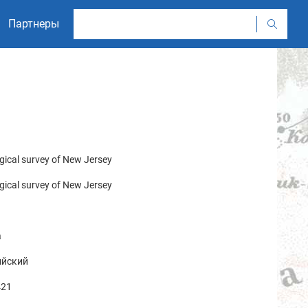
Партнеры
gical survey of New Jersey
gical survey of New Jersey
а
ийский
21