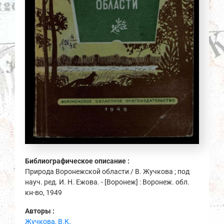
Библиографическое описание :
Природа Воронежской области / В. Жучкова ; под
науч. ред. И. Н. Ежова. - [Воронеж] : Воронеж. обл.
кн-во, 1949
Авторы :
Жучкова, В.К.