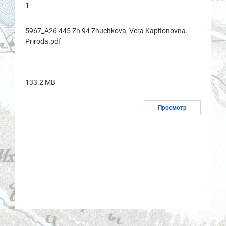
1
5967_A26 445 Zh 94 Zhuchkova, Vera Kapitonovna.
Priroda.pdf
133.2 MB
Просмотр