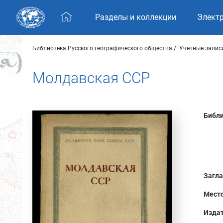
Skip navigation
Разделы и коллекции
Элект
Библиотека Русского географического общества
Учетные запис
Молдавская ССР
Библи
Загла
Место
Издат