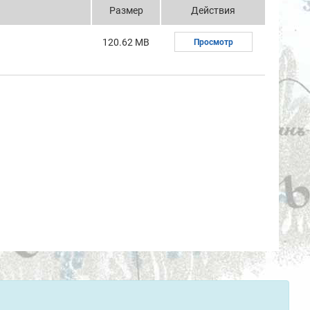
Размер
Действия
120.62 MB
Просмотр