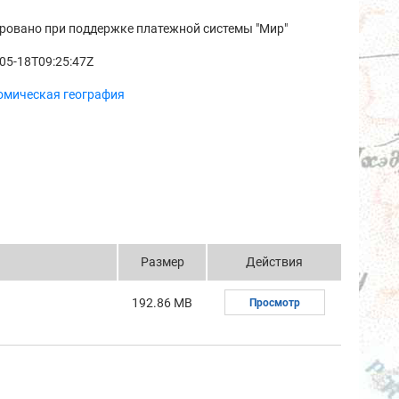
ровано при поддержке платежной системы "Мир"
05-18T09:25:47Z
омическая география
Размер
Действия
192.86 MB
Просмотр