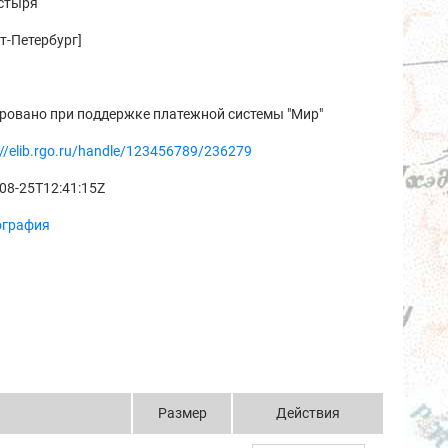
стыря
т-Петербург]
ровано при поддержке платежной системы "Мир"
://elib.rgo.ru/handle/123456789/236279
08-25T12:41:15Z
ография
Размер
Действия